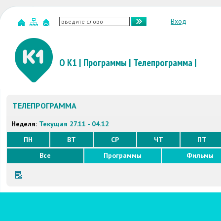
Вход
О К1
|
Программы
|
Телепрограмма
|
ТЕЛЕПРОГРАММА
Неделя:
Текущая 27.11 - 04.12
ПН
ВТ
СР
ЧТ
ПТ
Все
Программы
Фильмы