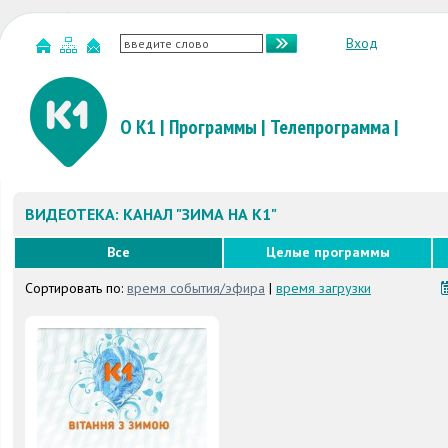
Вход
О К1
|
Программы
|
Телепрограмма
|
ВИДЕОТЕКА: КАНАЛ "ЗИМА НА К1"
Все
Целые программы
Сортировать по:
время события/эфира
|
время загрузки