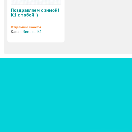
Поздравляем с зимой!
К1 с тобой :)
Отдельные сюжеты
Канал:
Зима на К1