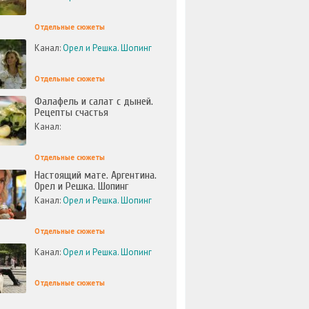
Отдельные сюжеты
Канал:
Орел и Решка. Шопинг
Отдельные сюжеты
Фалафель и салат с дыней.
Рецепты счастья
Канал:
Отдельные сюжеты
Настоящий мате. Аргентина.
Орел и Решка. Шопинг
Канал:
Орел и Решка. Шопинг
Отдельные сюжеты
Канал:
Орел и Решка. Шопинг
Отдельные сюжеты