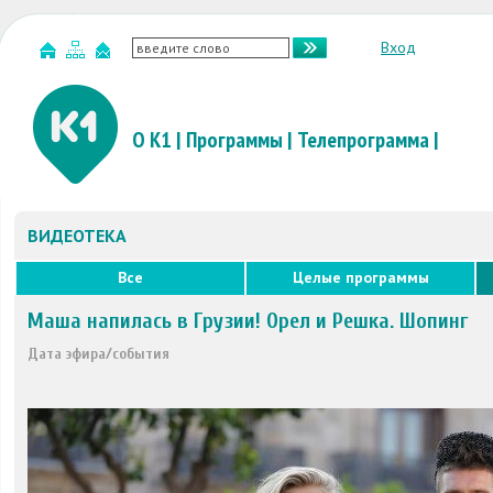
Вход
О К1
|
Программы
|
Телепрограмма
|
ВИДЕОТЕКА
Все
Целые программы
Маша напилась в Грузии! Орел и Решка. Шопинг
Дата эфира/события