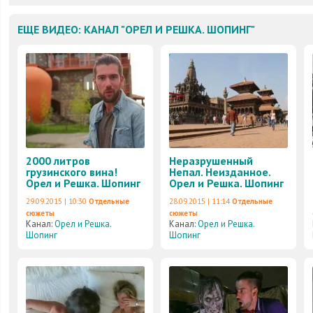
ЕЩЕ ВИДЕО: КАНАЛ "ОРЕЛ И РЕШКА. ШОПИНГ"
2000 литров
Неразрушенный
грузинского вина!
Непал. Неизданное.
Орел и Решка. Шопинг
Орел и Решка. Шопинг
29.09.2015 | 10:30
Отдельные
28.09.2015 | 11:14
Отдельные
сюжеты
сюжеты
Канал:
Орел и Решка.
Канал:
Орел и Решка.
Шопинг
Шопинг