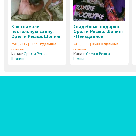
Как снимали
Свадебные подарки.
постельную сцену.
Орел и Решка. Шопинг
Орел и Решка. Шопинг
- Неизданное
25.09.2015 | 10:13
Отдельные
24.09.2015 | 08:40
Отдельные
сюжеты
сюжеты
Канал:
Орел и Решка.
Канал:
Орел и Решка.
Шопинг
Шопинг