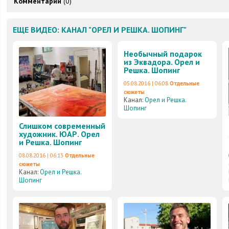
Комментарии
(0)
ЕЩЕ ВИДЕО: КАНАЛ "ОРЕЛ И РЕШКА. ШОПИНГ"
Необычный подарок
из Эквадора. Орел и
Решка. Шопинг
05.08.2016 | 06:08
Отдельные
сюжеты
Канал:
Орел и Решка.
Шопинг
Слишком современный
художник. ЮАР. Орел
и Решка. Шопинг
08.08.2016 | 06:13
Отдельные
сюжеты
Канал:
Орел и Решка.
Шопинг