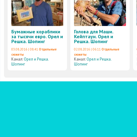
Бумажные кораблики
Голова для Маши.
за тысячи евро. Орел и
Кейптаун. Орел и
Решка. Шопинг
Решка. Шопинг
03.08.2016 | 08:41
Отдельные
02.08.2016 | 06:11
Отдельные
сюжеты
сюжеты
Канал:
Орел и Решка.
Канал:
Орел и Решка.
Шопинг
Шопинг