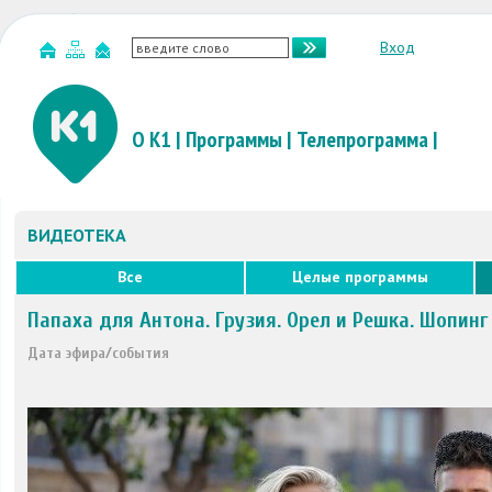
Вход
О К1
|
Программы
|
Телепрограмма
|
ВИДЕОТЕКА
Все
Целые программы
Папаха для Антона. Грузия. Орел и Решка. Шопинг
Дата эфира/события