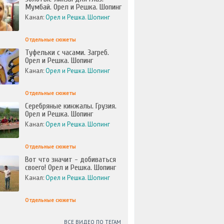
Мумбай. Орел и Решка. Шопинг
Канал:
Орел и Решка. Шопинг
Отдельные сюжеты
Туфельки с часами. Загреб.
Орел и Решка. Шопинг
Канал:
Орел и Решка. Шопинг
Отдельные сюжеты
Серебряные кинжалы. Грузия.
Орел и Решка. Шопинг
Канал:
Орел и Решка. Шопинг
Отдельные сюжеты
Вот что значит - добиваться
своего! Орел и Решка. Шопинг
Канал:
Орел и Решка. Шопинг
Отдельные сюжеты
ВСЕ ВИДЕО ПО ТЕГАМ