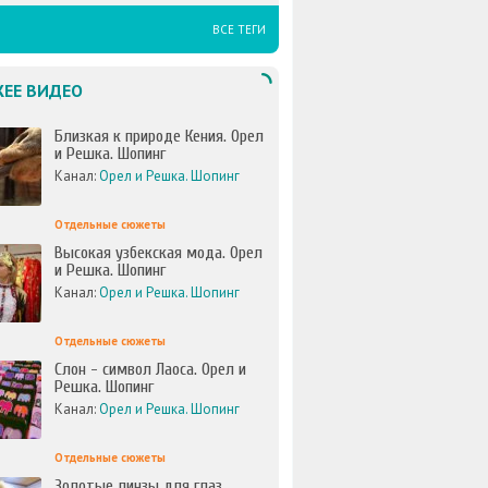
ВСЕ ТЕГИ
ЕЕ ВИДЕО
Близкая к природе Кения. Орел
и Решка. Шопинг
Канал:
Орел и Решка. Шопинг
Отдельные сюжеты
Высокая узбекская мода. Орел
и Решка. Шопинг
Канал:
Орел и Решка. Шопинг
Отдельные сюжеты
Слон - символ Лаоса. Орел и
Решка. Шопинг
Канал:
Орел и Решка. Шопинг
Отдельные сюжеты
Золотые линзы для глаз.