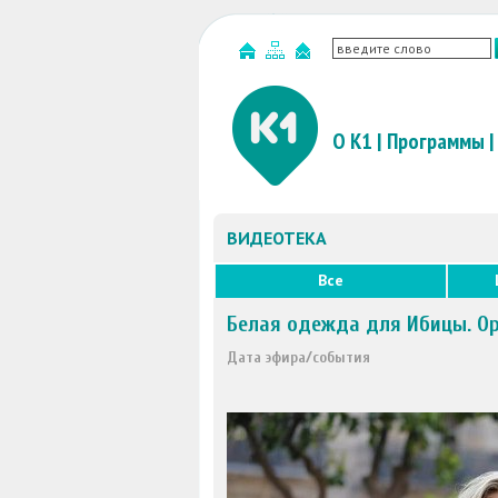
О К1
|
Программы
|
ВИДЕОТЕКА
Все
Белая одежда для Ибицы. Ор
Дата эфира/события