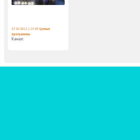
17.10.2011 | 23:45
Целые
программы
Канал: