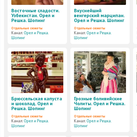
Восточные сладости.
Вкуснейший
Узбекистан. Орел и
венгерский марципан.
Решка. Шопинг
Орел и Решка. Шопинг
Отдельные сюжеты
Отдельные сюжеты
Канал:
Орел и Решка.
Канал:
Орел и Решка.
Шопинг
Шопинг
Брюссельская капуста
Грозные боливийские
и шоколад. Орел и
Чолиты. Орел и Решка.
Решка. Шопинг
Шопинг
Отдельные сюжеты
Отдельные сюжеты
Канал:
Орел и Решка.
Канал:
Орел и Решка.
Шопинг
Шопинг