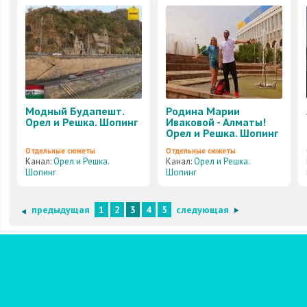
Модный Будапешт.
Родина Марии
Орел и Решка. Шопинг
Иваковой - Алматы!
Орел и Решка. Шопинг
Отдельные сюжеты
Отдельные сюжеты
Канал:
Орел и Решка.
Канал:
Орел и Решка.
Шопинг
Шопинг
предыдущая
1
2
3
4
5
следующая