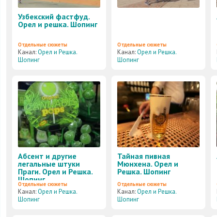
Узбекский фастфуд.
Орел и решка. Шопинг
Отдельные сюжеты
Отдельные сюжеты
Канал:
Орел и Решка.
Канал:
Орел и Решка.
Шопинг
Шопинг
Абсент и другие
Тайная пивная
легальные штуки
Мюнхена. Орел и
Праги. Орел и Решка.
Решка. Шопинг
Шопинг
Отдельные сюжеты
Отдельные сюжеты
Канал:
Орел и Решка.
Канал:
Орел и Решка.
Шопинг
Шопинг