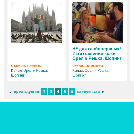
НЕ для слабонервных!
Изготовление кожи.
Орел и Решка. Шопинг
Отдельные сюжеты
Отдельные сюжеты
Канал:
Орел и Решка.
Канал:
Орел и Решка.
Шопинг
Шопинг
предыдущая
2
3
4
5
6
следующая