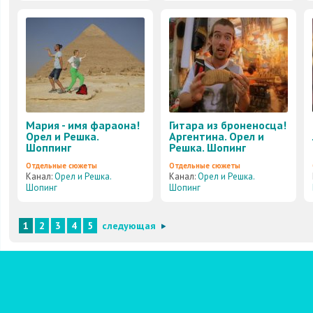
Мария - имя фараона!
Гитара из броненосца!
Орел и Решка.
Аргентина. Орел и
Шоппинг
Решка. Шопинг
Отдельные сюжеты
Отдельные сюжеты
Канал:
Орел и Решка.
Канал:
Орел и Решка.
Шопинг
Шопинг
1
2
3
4
5
следующая