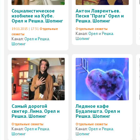
Социалистическое
Антон Лаврентьев.
изобилие на Кубе.
Песня "Прага" Орел и
Орел и Решка. Шопинг
Решка. Шопинг
19.11.2015 | 17:31
Отдельные
Отдельные сюжеты
Канал:
Орел и Решка.
сюжеты
Шопинг
Канал:
Орел и Решка.
Шопинг
Самый дорогой
Ледяное кафе
свитер. Лима. Орел и
Будапешта. Орел и
Решка. Шопинг
Решка. Шопинг
Отдельные сюжеты
Отдельные сюжеты
Канал:
Орел и Решка.
Канал:
Орел и Решка.
Шопинг
Шопинг