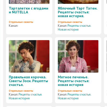
Тарталетки с ягодами
Яблочный Тарт Татен.
и NUTELLA
Рецепты счастья:
новая история.
Отдельные сюжеты
Отдельные сюжеты
Канал:
Канал:
Рецепты счастья.
Новая история
Правильная корочка.
Мятное печенье.
Советы Зоси. Рецепты
Рецепты счастья:
счастья.
новая история
Отдельные сюжеты
Отдельные сюжеты
Канал:
Рецепты счастья.
Канал:
Рецепты счастья.
Новая история
Новая история