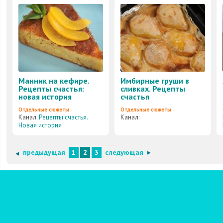
Манник на кефире.
Имбирные груши в
Рецепты счастья:
сливках. Рецепты
новая история
счастья
Отдельные сюжеты
Отдельные сюжеты
Канал:
Рецепты счастья.
Канал:
Новая история
предыдущая
1
2
3
следующая