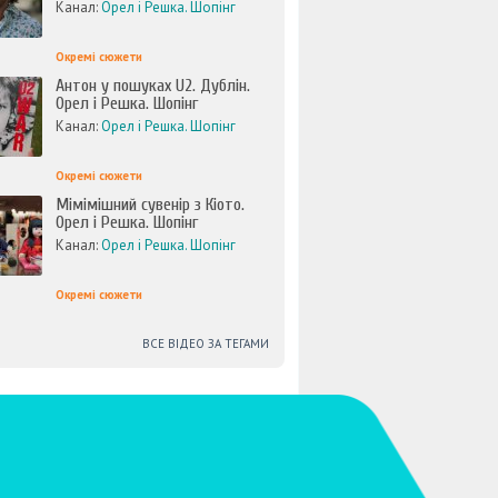
Канал:
Орел і Решка. Шопінг
Окремі сюжети
Антон у пошуках U2. Дублін.
Орел і Решка. Шопінг
Канал:
Орел і Решка. Шопінг
Окремі сюжети
Мімімішний сувенір з Кіото.
Орел і Решка. Шопінг
Канал:
Орел і Решка. Шопінг
Окремі сюжети
ВСЕ ВІДЕО ЗА ТЕГАМИ