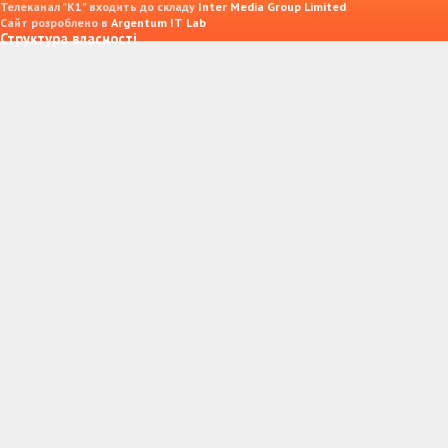
Телеканал "К1" входить до складу
Inter Media Group Limited
Сайт розроблено в
Argentum IT Lab
Структура власності