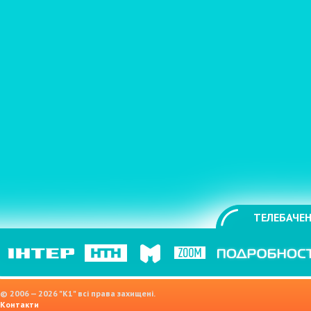
ТЕЛЕБАЧЕН
© 2006 — 2026 "K1" всі права захищені.
Контакти