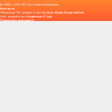
© 2006 — 2026 "K1" все права защищены.
Контакты
Телеканал "К1" входит в состав
Inter Media Group Limited
Сайт разработан в
Argentum IT Lab
Структура власності