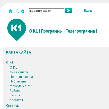
Вход
О К1
|
Программы
|
Телепрограмма
|
КАРТА САЙТА
О К1
О К1
Лица канала
Новости канала
Публикации
Менеджмент
Рейтинг
Работа
Контакты
Сервисы