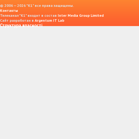
© 2006 — 2026 "K1" все права защищены.
Контакты
Телеканал "К1" входит в состав
Inter Media Group Limited
Сайт разработан в
Argentum IT Lab
Структура власності