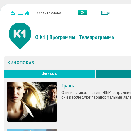
Вход
О К1
|
Программы
|
Телепрограмма
|
КИНОПОКАЗ
Фильмы
Грань
Оливия Данэм – агент ФБР, сотрудни
они расследуют паранормальные явле