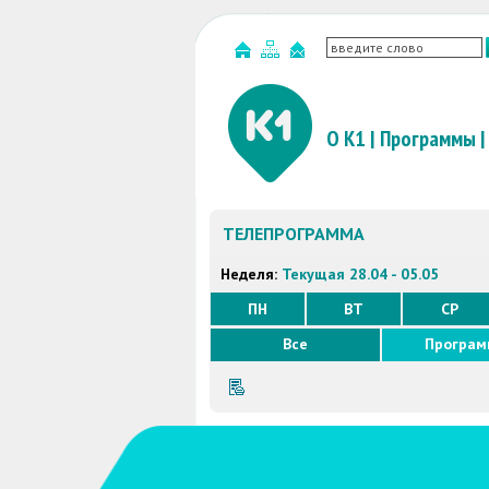
О К1
|
Программы
|
ТЕЛЕПРОГРАММА
Неделя:
Текущая 28.04 - 05.05
ПН
ВТ
СР
Все
Програ