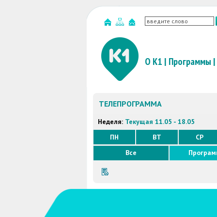
О К1
|
Программы
|
ТЕЛЕПРОГРАММА
Неделя:
Текущая 11.05 - 18.05
ПН
ВТ
СР
Все
Програ