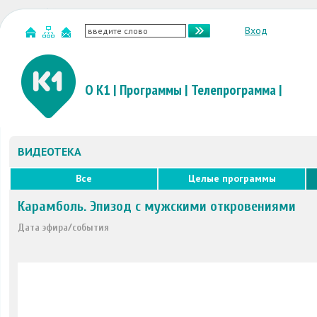
Вход
О К1
|
Программы
|
Телепрограмма
|
ВИДЕОТЕКА
Все
Целые программы
Карамболь. Эпизод с мужскими откровениями
Дата эфира/события