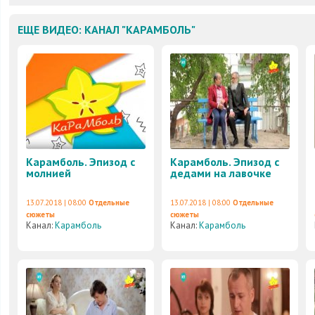
ЕЩЕ ВИДЕО: КАНАЛ "КАРАМБОЛЬ"
Карамболь. Эпизод с
Карамболь. Эпизод с
молнией
дедами на лавочке
13.07.2018 | 08:00
Отдельные
13.07.2018 | 08:00
Отдельные
сюжеты
сюжеты
Канал:
Карамболь
Канал:
Карамболь