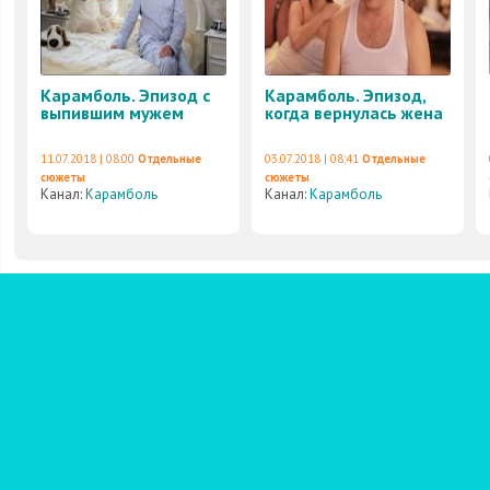
Карамболь. Эпизод с
Карамболь. Эпизод,
выпившим мужем
когда вернулась жена
11.07.2018 | 08:00
Отдельные
03.07.2018 | 08:41
Отдельные
сюжеты
сюжеты
Канал:
Карамболь
Канал:
Карамболь