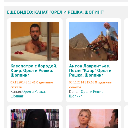
ЕЩЕ ВИДЕО: КАНАЛ "ОРЕЛ И РЕШКА. ШОПИНГ"
Клеопатра с бородой.
Антон Лаврентьев.
Каир. Орел и Решка.
Песня "Каир" Орел и
Шоппинг
Решка. Шоппинг
03.11.2014 | 15:41
Отдельные
03.11.2014 | 15:36
Отдельные
сюжеты
сюжеты
Канал:
Орел и Решка.
Канал:
Орел и Решка.
Шопинг
Шопинг