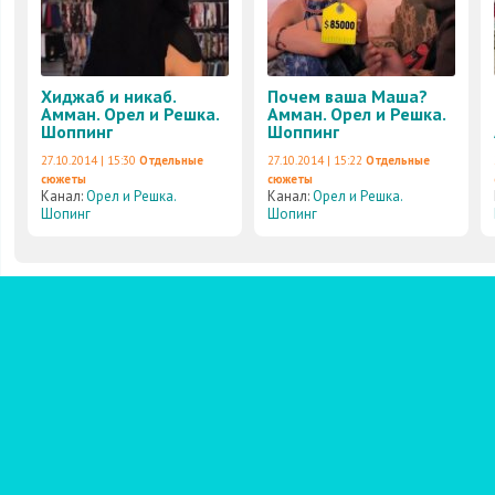
Хиджаб и никаб.
Почем ваша Маша?
Амман. Орел и Решка.
Амман. Орел и Решка.
Шоппинг
Шоппинг
27.10.2014 | 15:30
Отдельные
27.10.2014 | 15:22
Отдельные
сюжеты
сюжеты
Канал:
Орел и Решка.
Канал:
Орел и Решка.
Шопинг
Шопинг