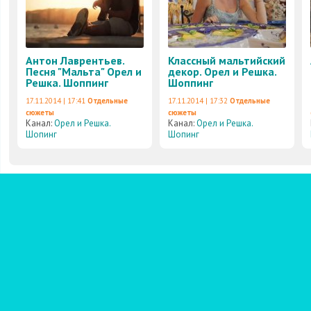
Антон Лаврентьев.
Классный мальтийский
Песня "Мальта" Орел и
декор. Орел и Решка.
Решка. Шоппинг
Шоппинг
17.11.2014 | 17:41
Отдельные
17.11.2014 | 17:32
Отдельные
сюжеты
сюжеты
Канал:
Орел и Решка.
Канал:
Орел и Решка.
Шопинг
Шопинг