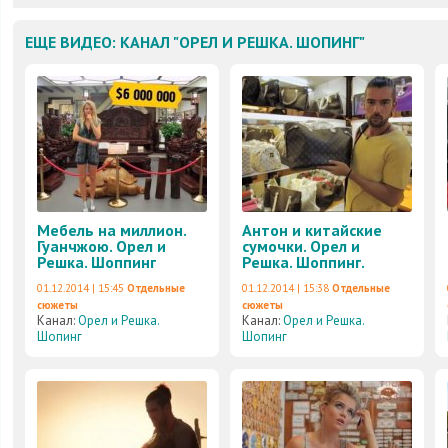
ЕЩЕ ВИДЕО: КАНАЛ "ОРЕЛ И РЕШКА. ШОПИНГ"
Мебель на миллион.
Антон и китайские
Гуанчжою. Орел и
сумочки. Орел и
Решка. Шоппинг
Решка. Шоппинг.
01.12.2014 | 15:45
Отдельные
01.12.2014 | 15:38
Отдельные
сюжеты
сюжеты
Канал:
Орел и Решка.
Канал:
Орел и Решка.
Шопинг
Шопинг