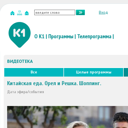
Вход
О К1
|
Программы
|
Телепрограмма
|
ВИДЕОТЕКА
Все
Целые программы
Китайская еда. Орел и Решка. Шоппинг.
Дата эфира/события