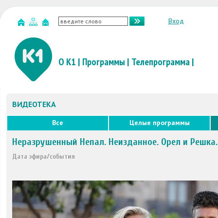
Вход
О К1
|
Программы
|
Телепрограмма
|
ВИДЕОТЕКА
Все
Целые программы
Неразрушенный Непал. Неизданное. Орел и Решка
Дата эфира/события