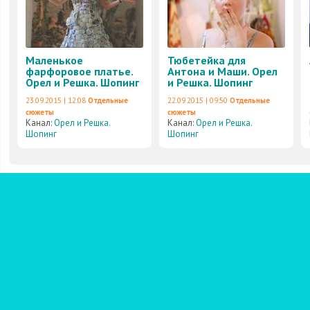
Маленькое
Тюбетейка для
фарфоровое платье.
Антона и Маши. Орел
Орел и Решка. Шопинг
и Решка. Шопинг
23.09.2015 | 12:08
Отдельные
22.09.2015 | 09:50
Отдельные
сюжеты
сюжеты
Канал:
Орел и Решка.
Канал:
Орел и Решка.
Шопинг
Шопинг