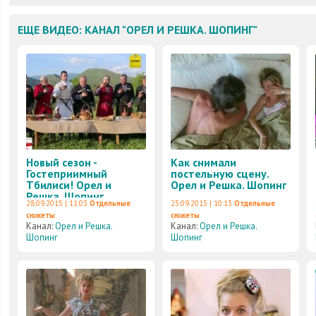
ЕЩЕ ВИДЕО: КАНАЛ "ОРЕЛ И РЕШКА. ШОПИНГ"
Новый сезон -
Как снимали
Гостеприимный
постельную сцену.
Тбилиси! Орел и
Орел и Решка. Шопинг
Решка. Шопинг
28.09.2015 | 11:03
Отдельные
25.09.2015 | 10:13
Отдельные
сюжеты
сюжеты
Канал:
Орел и Решка.
Канал:
Орел и Решка.
Шопинг
Шопинг