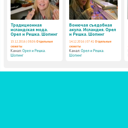
Традиционная
Вонючая съедобная
исландская мода.
акула. Исландия. Орел
Орел и Решка. Шопинг
и Решка. Шопинг
15.12.2016 | 08:06
Отдельные
14.12.2016 | 07:41
Отдельные
сюжеты
сюжеты
Канал:
Орел и Решка.
Канал:
Орел и Решка.
Шопинг
Шопинг