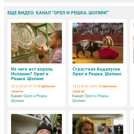
ЕЩЕ ВИДЕО: КАНАЛ "ОРЕЛ И РЕШКА. ШОПИНГ"
Из чего ест король
Страстная Андалусия.
Испании? Орел и
Орел и Решка. Шопинг.
Решка. Шопинг
20.12.2016 | 07:59
Отдельные
19.12.2016 | 08:31
Отдельные
сюжеты
сюжеты
Канал:
Орел и Решка.
Канал:
Орел и Решка.
Шопинг
Шопинг