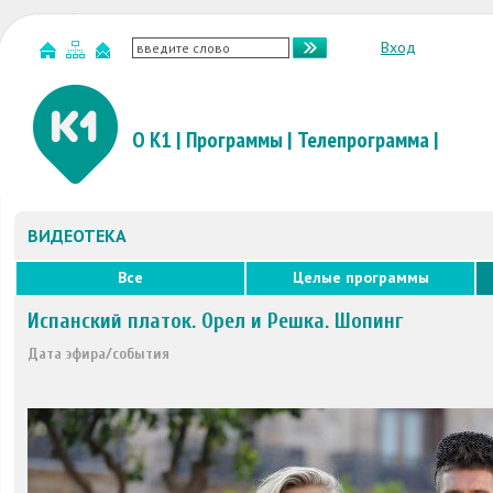
Вход
О К1
|
Программы
|
Телепрограмма
|
ВИДЕОТЕКА
Все
Целые программы
Испанский платок. Орел и Решка. Шопинг
Дата эфира/события