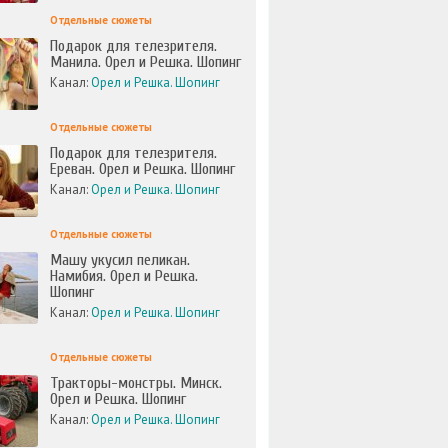
Отдельные сюжеты
Подарок для телезрителя.
Манила. Орел и Решка. Шопинг
Канал:
Орел и Решка. Шопинг
Отдельные сюжеты
Подарок для телезрителя.
Ереван. Орел и Решка. Шопинг
Канал:
Орел и Решка. Шопинг
Отдельные сюжеты
Машу укусил пеликан.
Намибия. Орел и Решка.
Шопинг
Канал:
Орел и Решка. Шопинг
Отдельные сюжеты
Тракторы-монстры. Минск.
Орел и Решка. Шопинг
Канал:
Орел и Решка. Шопинг