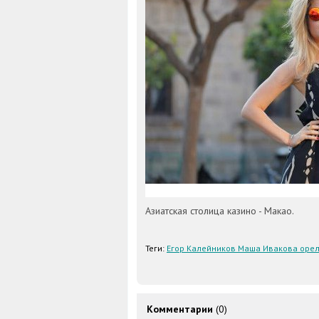
Азиатская столица казино - Макао.
Теги:
Егор Калейников Маша Ивакова орел
Комментарии
(0)