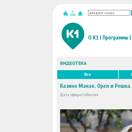
О К1
|
Программы
|
ВИДЕОТЕКА
Все
Казино Макао. Орел и Решка
Дата эфира/события