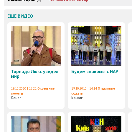
ЕЩЕ ВИДЕО
Торнадо Люкс увидел
Будем знакомы с НАУ
мир
19.10.2010 | 15:21
Отдельные
19.10.2010 | 14:14
Отдельные
сюжеты
сюжеты
Канал:
Канал: