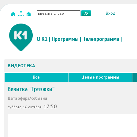
Вход
О К1
|
Программы
|
Телепрограмма
|
ВИДЕОТЕКА
Все
Целые программы
Визитка "Грязюки"
Дата эфира/события
17:50
суббота, 16 октября