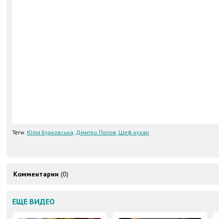
Теги:
Юлія Бурковська, Дмитро Попов, Шеф кухар
Комментарии
(0)
ЕЩЕ ВИДЕО