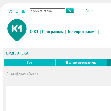
Вход
О К1
|
Программы
|
Телепрограмма
|
ВИДЕОТЕКА
Все
Целые программы
Дата эфира/события