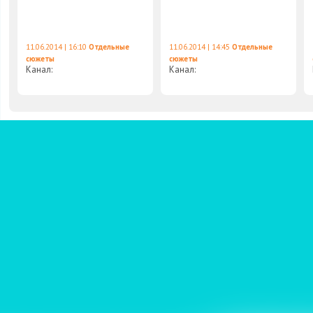
11.06.2014 | 16:10
Отдельные
11.06.2014 | 14:45
Отдельные
сюжеты
сюжеты
Канал:
Канал: