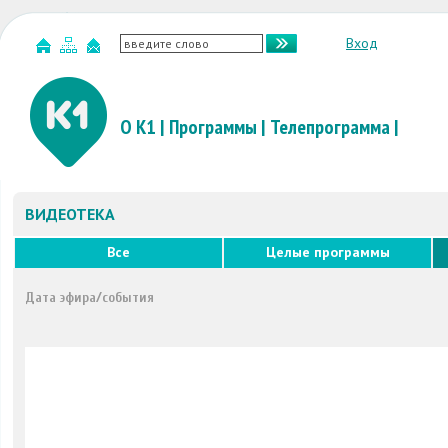
Вход
О К1
|
Программы
|
Телепрограмма
|
ВИДЕОТЕКА
Все
Целые программы
Дата эфира/события