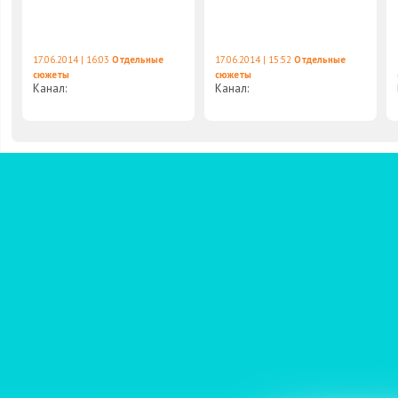
17.06.2014 | 16:03
Отдельные
17.06.2014 | 15:52
Отдельные
сюжеты
сюжеты
Канал:
Канал: