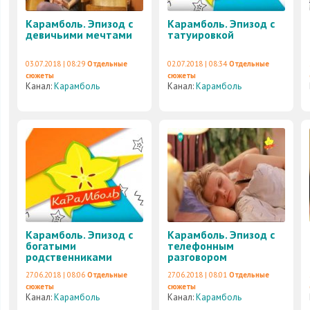
Карамболь. Эпизод с
Карамболь. Эпизод с
девичьими мечтами
татуировкой
03.07.2018 | 08:29
Отдельные
02.07.2018 | 08:34
Отдельные
сюжеты
сюжеты
Канал:
Карамболь
Канал:
Карамболь
Карамболь. Эпизод с
Карамболь. Эпизод с
богатыми
телефонным
родственниками
разговором
27.06.2018 | 08:06
Отдельные
27.06.2018 | 08:01
Отдельные
сюжеты
сюжеты
Канал:
Карамболь
Канал:
Карамболь