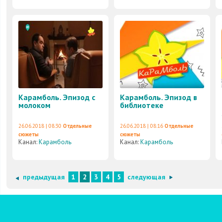
Карамболь. Эпизод с
Карамболь. Эпизод в
молоком
библиотеке
26.06.2018 | 08:30
Отдельные
26.06.2018 | 08:16
Отдельные
сюжеты
сюжеты
Канал:
Карамболь
Канал:
Карамболь
предыдущая
1
2
3
4
5
следующая