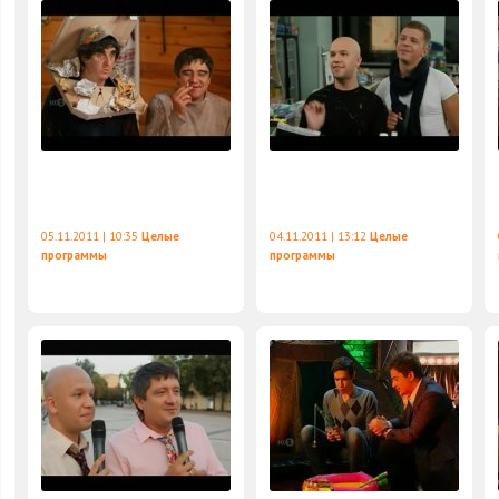
05.11.2011 | 10:35
Целые
04.11.2011 | 13:12
Целые
программы
программы