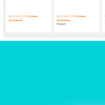
04.11.2011 | 12:56
Целые
04.11.2011 | 12:48
Целые
программы
программы
Канал: