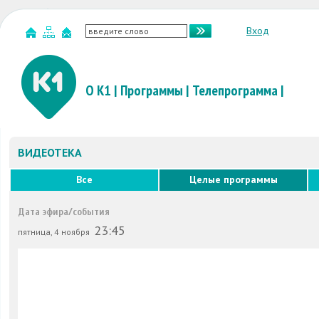
Вход
О К1
|
Программы
|
Телепрограмма
|
ВИДЕОТЕКА
Все
Целые программы
Дата эфира/события
23:45
пятница, 4 ноября