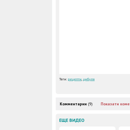
Теги:
рецепти
,
цибуля
Комментарии
(9)
Показати коме
ЕЩЕ ВИДЕО