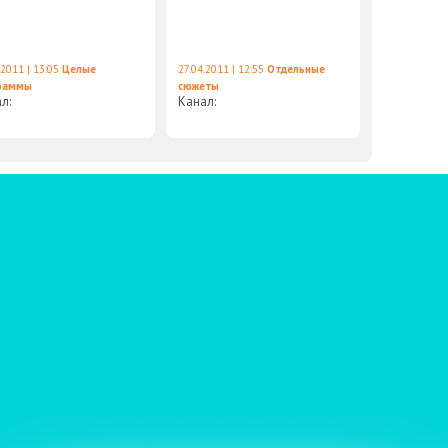
.2011 | 13:05
Целые
27.04.2011 | 12:55
Отдельные
раммы
сюжеты
ал:
Канал: