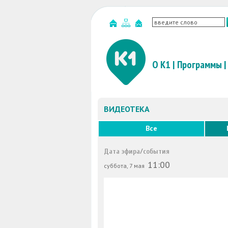
О К1
|
Программы
|
ВИДЕОТЕКА
Все
Дата эфира/события
11:00
суббота, 7 мая