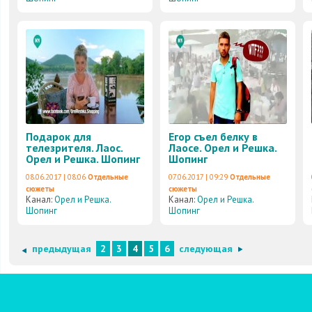
Подарок для
Егор съел белку в
телезрителя. Лаос.
Лаосе. Орел и Решка.
Орел и Решка. Шопинг
Шопинг
08.06.2017 | 08:06
Отдельные
07.06.2017 | 09:29
Отдельные
сюжеты
сюжеты
Канал:
Орел и Решка.
Канал:
Орел и Решка.
Шопинг
Шопинг
предыдущая
2
3
4
5
6
следующая