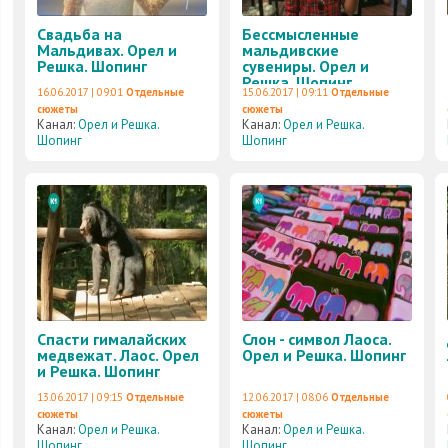
Свадьба на
Бессмысленные
Мальдивах. Орел и
мальдивские
Решка. Шопинг
сувениры. Орел и
Решка. Шопинг
16.06.2017 | 09:01
Отдельные
15.06.2017 | 09:11
Отдельные
сюжеты
сюжеты
Канал:
Орел и Решка.
Канал:
Орел и Решка.
Шопинг
Шопинг
Спасти гималайских
Слон - символ Лаоса.
медвежат. Лаос. Орел
Орел и Решка. Шопинг
и Решка. Шопинг
13.06.2017 | 09:15
Отдельные
12.06.2017 | 08:06
Отдельные
сюжеты
сюжеты
Канал:
Орел и Решка.
Канал:
Орел и Решка.
Шопинг
Шопинг