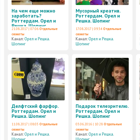
На чем еще можно
Мусорный креатив.
заработать?
Роттердам. Орел и
Роттердам. Орел и
Решка. Шопинг
Решка. Шопинг
21.08.2017 | 07:06
Отдельные
17.08.2017 | 09:34
Отдельные
сюжеты
сюжеты
Канал:
Орел и Решка.
Канал:
Орел и Решка.
Шопинг
Шопинг
Делфтский фарфор.
Подарок телезрителю.
Роттердам. Орел и
Роттердам. Орел и
Решка. Шопинг
Решка. Шопинг
11.08.2017 | 08:03
Отдельные
03.06.2016 | 10:28
Отдельные
сюжеты
сюжеты
Канал:
Орел и Решка.
Канал:
Орел и Решка.
Шопинг
Шопинг