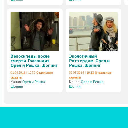
Велосипеды после
Экологичный
смерти. Голландия.
Роттердам. Орел и
Орел и Решка. Шопинг
Решка. Шопинг
01.06.2016 | 10:30
Отдельные
30.05.2016 | 10:13
Отдельные
сюжеты
сюжеты
Канал:
Орел и Решка.
Канал:
Орел и Решка.
Шопинг
Шопинг