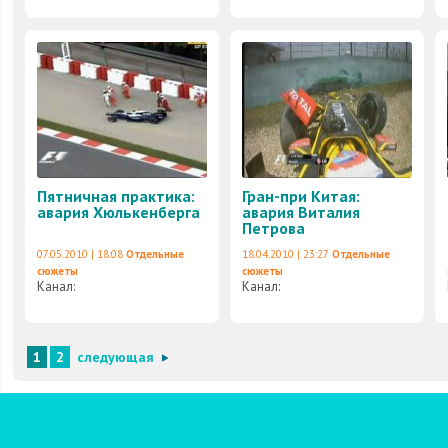
Пятничная практика:
Гран-при Китая:
авария Хюлькенберга
авария Виталия
Петрова
07.05.2010 | 18:08
Отдельные
18.04.2010 | 23:27
Отдельные
сюжеты
сюжеты
Канал:
Канал:
1
2
следующая