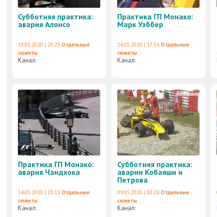
Субботняя практика:
Практика ГП Монако:
авария Алонсо
Марк Уэббер
15.05.2010 | 20:25
Отдельные
14.05.2010 | 17:56
Отдельные
сюжеты
сюжеты
Канал:
Канал:
Практика ГП Монако:
Субботняя практика:
авария Чандхока
аварии Кобаяши и
Петрова
14.05.2010 | 15:13
Отдельные
09.05.2010 | 00:28
Отдельные
сюжеты
сюжеты
Канал:
Канал: