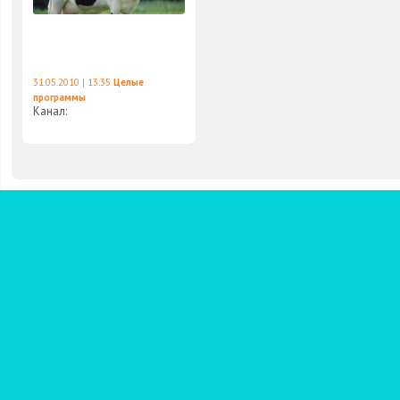
31.05.2010 | 13:35
Целые
программы
Канал: