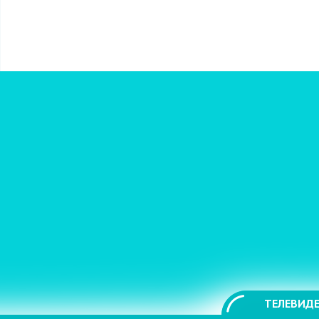
ТЕЛЕВИДЕ