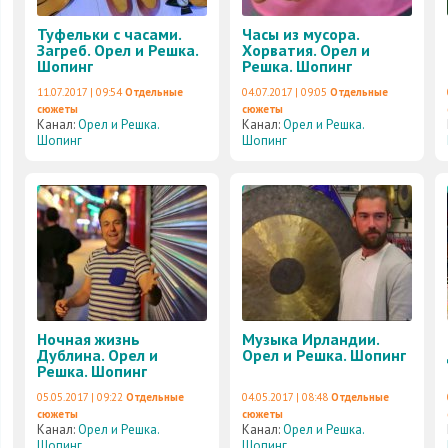
Туфельки с часами.
Часы из мусора.
Загреб. Орел и Решка.
Хорватия. Орел и
Шопинг
Решка. Шопинг
11.07.2017 | 09:54
Отдельные
04.07.2017 | 09:05
Отдельные
сюжеты
сюжеты
Канал:
Орел и Решка.
Канал:
Орел и Решка.
Шопинг
Шопинг
Ночная жизнь
Музыка Ирландии.
Дублина. Орел и
Орел и Решка. Шопинг
Решка. Шопинг
05.05.2017 | 09:22
Отдельные
04.05.2017 | 08:48
Отдельные
сюжеты
сюжеты
Канал:
Орел и Решка.
Канал:
Орел и Решка.
Шопинг
Шопинг