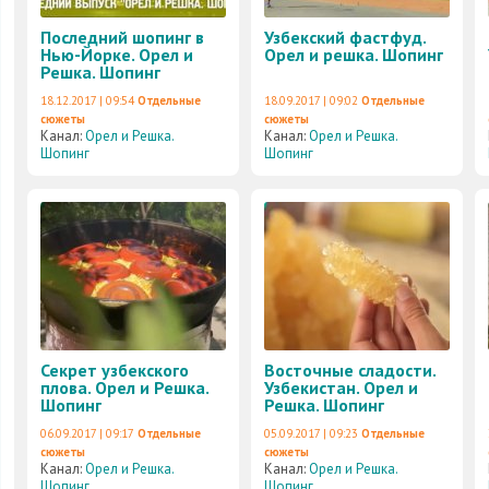
Последний шопинг в
Узбекский фастфуд.
Нью-Йорке. Орел и
Орел и решка. Шопинг
Решка. Шопинг
18.12.2017 | 09:54
Отдельные
18.09.2017 | 09:02
Отдельные
сюжеты
сюжеты
Канал:
Орел и Решка.
Канал:
Орел и Решка.
Шопинг
Шопинг
Секрет узбекского
Восточные сладости.
плова. Орел и Решка.
Узбекистан. Орел и
Шопинг
Решка. Шопинг
06.09.2017 | 09:17
Отдельные
05.09.2017 | 09:23
Отдельные
сюжеты
сюжеты
Канал:
Орел и Решка.
Канал:
Орел и Решка.
Шопинг
Шопинг