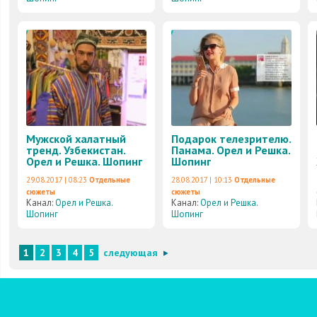
Мужской халатный
Подарок телезрителю.
тренд. Узбекистан.
Панама. Орел и Решка.
Орел и Решка. Шопинг
Шопинг
29.08.2017 | 08:23
Отдельные
28.08.2017 | 10:13
Отдельные
сюжеты
сюжеты
Канал:
Орел и Решка.
Канал:
Орел и Решка.
Шопинг
Шопинг
1
2
3
4
5
следующая