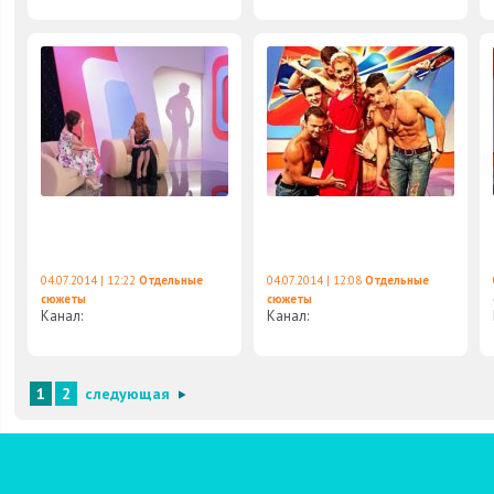
04.07.2014 | 12:22
Отдельные
04.07.2014 | 12:08
Отдельные
сюжеты
сюжеты
Канал:
Канал:
1
2
следующая