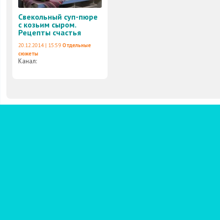
Свекольный суп-пюре
с козьим сыром.
Рецепты счастья
20.12.2014 | 15:59
Отдельные
сюжеты
Канал: