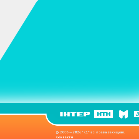
© 2006 — 2026 "K1" всі права захищені.
Контакти