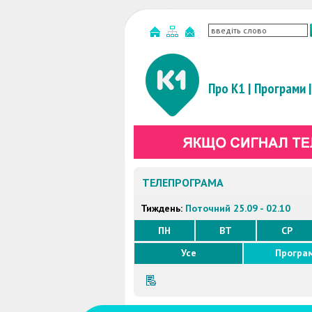
Про К1
|
Програми
|
ТЕЛЕПРОГРАМА
Тиждень:
Поточний 25.09 - 02.10
ПН
ВТ
СР
Усе
Програ