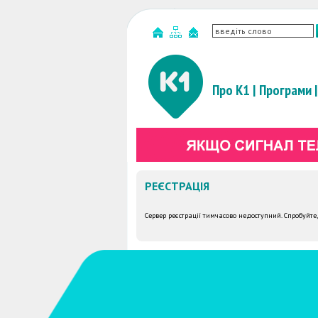
Про К1
|
Програми
|
РЕЄСТРАЦІЯ
Сервер реєстрації тимчасово недоступний. Спробуйте,