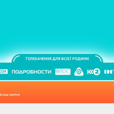
ТЕЛЕБАЧЕННЯ ДЛЯ ВСІЄЇ РОДИНИ
 Group Limited