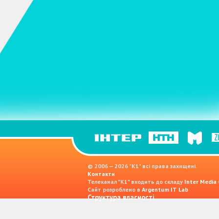
© 2006 — 2026 "K1" всі права захищені.
Контакти
Телеканал "К1" входить до складу
Inter Media
Сайт розроблено в
Argentum IT Lab
Структура власності