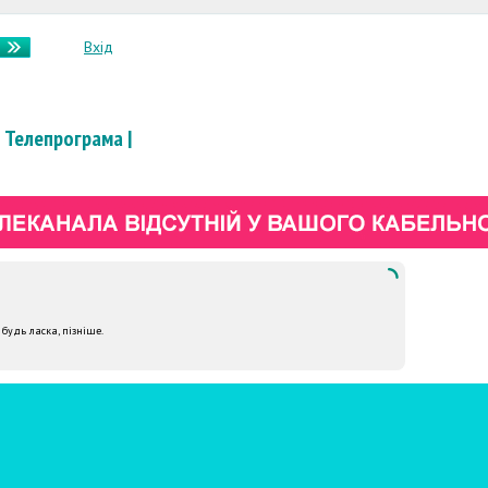
Вхід
Телепрограма
|
 будь ласка, пізніше.