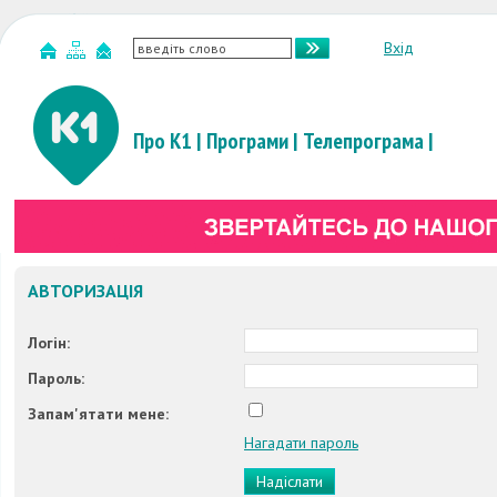
Вхід
Про К1
|
Програми
|
Телепрограма
|
АВТОРИЗАЦІЯ
Логін
:
Пароль
:
Запам'ятати мене
:
Нагадати пароль