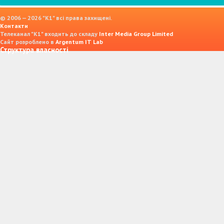
© 2006 — 2026 "K1" всі права захищені.
Контакти
Телеканал "К1" входить до складу
Inter Media Group Limited
Сайт розроблено в
Argentum IT Lab
Структура власності