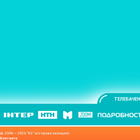
ТЕЛЕБАЧЕН
© 2006 — 2026 "K1" всі права захищені.
Контакти