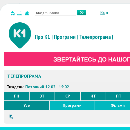
Вхід
Про К1
|
Програми
|
Телепрограма
|
ТЕЛЕПРОГРАМА
Тиждень:
Поточний 12.02 - 19.02
ПН
ВТ
СР
ЧТ
ПТ
Усе
Програми
Фільми