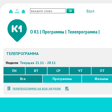
Вход
О К1
|
Программы
|
Телепрограмма
|
ТЕЛЕПРОГРАММА
Неделя:
Текущая 21.11 - 28.11
ПН
ВТ
СР
ЧТ
ПТ
Все
Программы
Фильмы
телепрограмма на всю неделю