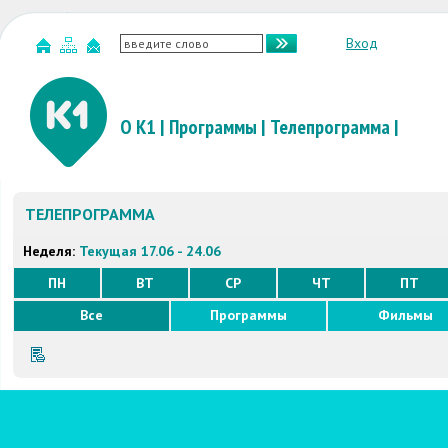
Вход
О К1
|
Программы
|
Телепрограмма
|
ТЕЛЕПРОГРАММА
Неделя:
Текущая 17.06 - 24.06
ПН
ВТ
СР
ЧТ
ПТ
Все
Программы
Фильмы