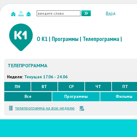
Вход
О К1
|
Программы
|
Телепрограмма
|
ТЕЛЕПРОГРАММА
Неделя:
Текущая 17.06 - 24.06
ПН
ВТ
СР
ЧТ
ПТ
Все
Программы
Фильмы
телепрограмма на всю неделю