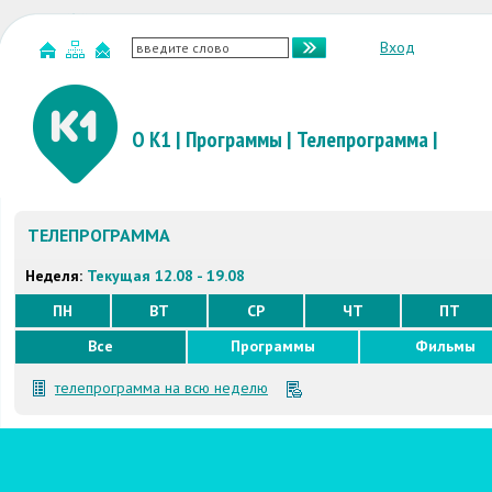
Вход
О К1
|
Программы
|
Телепрограмма
|
ТЕЛЕПРОГРАММА
Неделя:
Текущая 12.08 - 19.08
ПН
ВТ
СР
ЧТ
ПТ
Все
Программы
Фильмы
телепрограмма на всю неделю