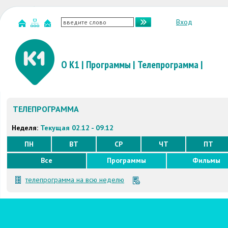
Вход
О К1
|
Программы
|
Телепрограмма
|
ТЕЛЕПРОГРАММА
Неделя:
Текущая 02.12 - 09.12
ПН
ВТ
СР
ЧТ
ПТ
Все
Программы
Фильмы
телепрограмма на всю неделю