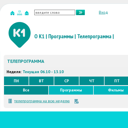
Вход
О К1
|
Программы
|
Телепрограмма
|
ТЕЛЕПРОГРАММА
Неделя:
Текущая 06.10 - 13.10
ПН
ВТ
СР
ЧТ
ПТ
Все
Программы
Фильмы
телепрограмма на всю неделю