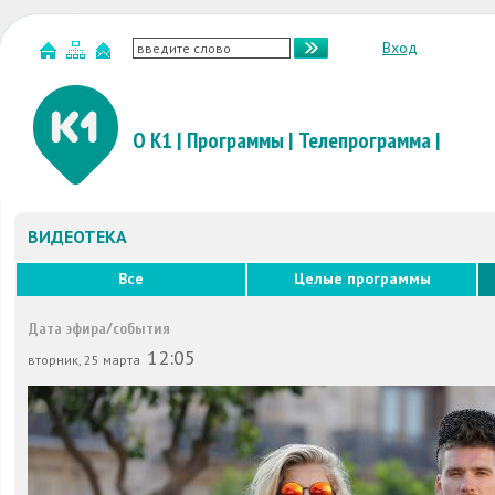
Вход
О К1
|
Программы
|
Телепрограмма
|
ВИДЕОТЕКА
Все
Целые программы
Дата эфира/события
12:05
вторник, 25 марта