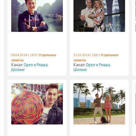
08.04.2014 | 14:31
Отдельные
31.03.2014 | 18:01
Отдельные
сюжеты
сюжеты
Канал:
Орел и Решка.
Канал:
Орел и Решка.
Шопинг
Шопинг